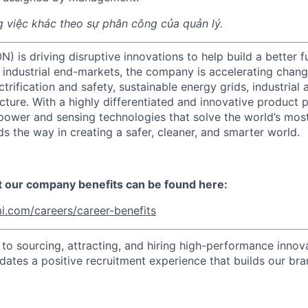
 việc khác theo sự phân công của quản lý.
) is driving disruptive innovations to help build a better f
industrial end-markets, the company is accelerating chan
ctrification and safety, sustainable energy grids, industria
cture. With a highly differentiated and innovative product 
t power and sensing technologies that solve the world’s mo
s the way in creating a safer, cleaner, and smarter world.
t our company benefits can be found here:
i.com/careers/career-benefits
o sourcing, attracting, and hiring high-performance innova
idates a positive recruitment experience that builds our bra