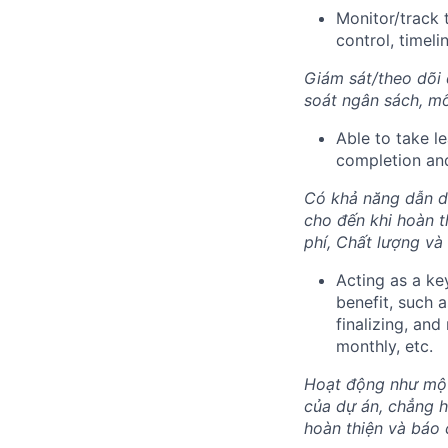
Monitor/track 
control, timeli
Giám sát/theo dõi 
soát ngân sách, mố
Able to take le
completion and
Có khả năng dẫn dắ
cho đến khi hoàn t
phí, Chất lượng và
Acting as a ke
benefit, such a
finalizing, and
monthly, etc.
Hoạt động như một 
của dự án, chẳng hạ
hoàn thiện và báo 