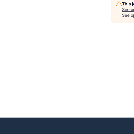
This 
See o
See op