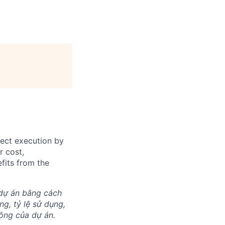
ject execution by
r cost,
efits from the
 dự án bằng cách
g, tỷ lệ sử dụng,
 công của dự án.