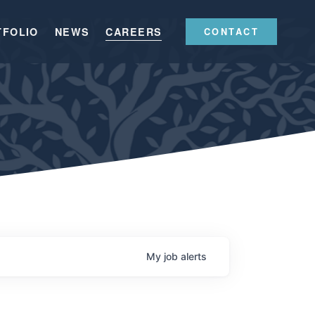
TFOLIO
NEWS
CAREERS
CONTACT
My
job
alerts