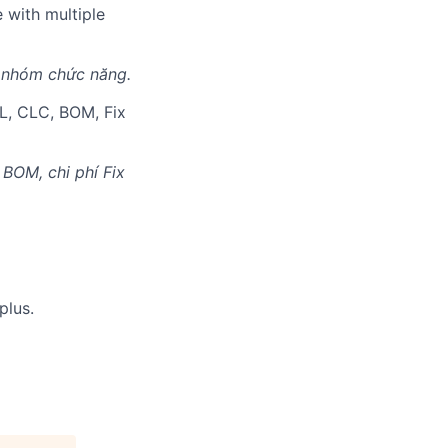
e with multiple
u nhóm chức năng.
&L, CLC, BOM, Fix
 BOM, chi phí Fix
plus.