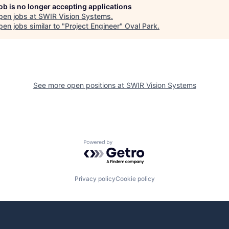
job is no longer accepting applications
pen jobs at
SWIR Vision Systems
.
en jobs similar to "
Project Engineer
"
Oval Park
.
See more open positions at
SWIR Vision Systems
Powered by Getro.com
Privacy policy
Cookie policy