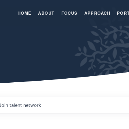
HOME
ABOUT
FOCUS
APPROACH
POR
Join talent network