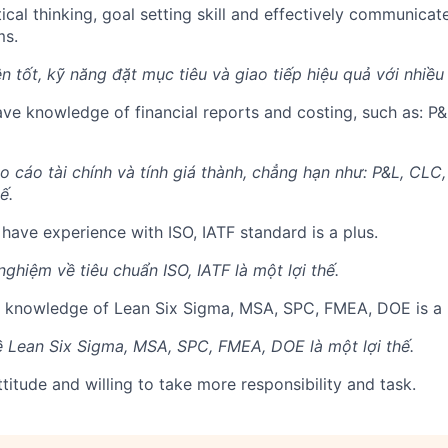
ical thinking, goal setting skill and effectively communicat
ms.
n tốt, kỹ năng đặt mục tiêu và giao tiếp hiệu quả với nhiề
 have knowledge of financial reports and costing, such as: P
áo cáo tài chính và tính giá thành, chẳng hạn như: P&L, CLC,
ế.
have experience with ISO, IATF standard is a plus.
ghiệm về tiêu chuẩn ISO, IATF là một lợi thế.
 knowledge of Lean Six Sigma, MSA, SPC, FMEA, DOE is a 
 về Lean Six Sigma, MSA, SPC, FMEA, DOE là một lợi thế.
itude and willing to take more responsibility and task.