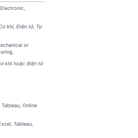
Electronic,
ơ khí, Điện tử, Tự
echanical or
uring.
ơ khí hoặc điện tử
 Tableau, Online
xcel, Tableau,