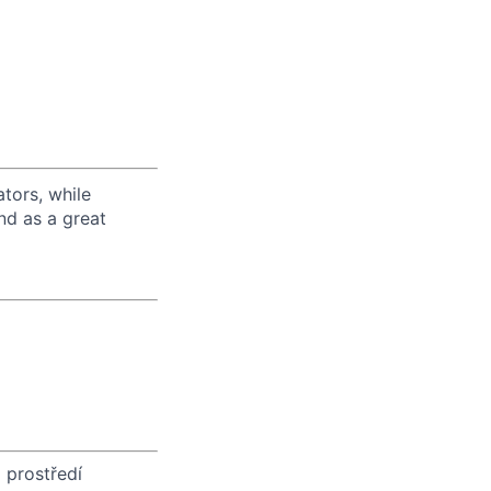
tors, while
nd as a great
 prostředí