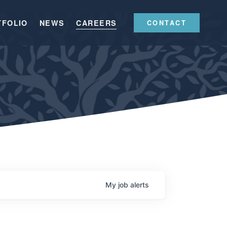
TFOLIO
NEWS
CAREERS
CONTACT
My
job
alerts