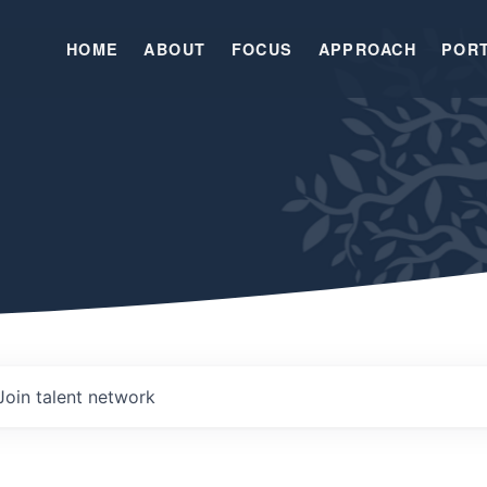
HOME
ABOUT
FOCUS
APPROACH
POR
Join talent network